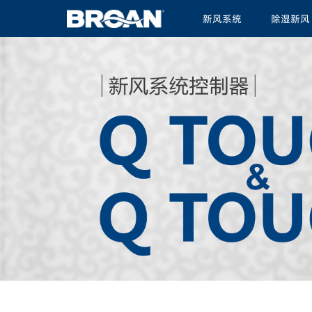
新风系统
除湿新风