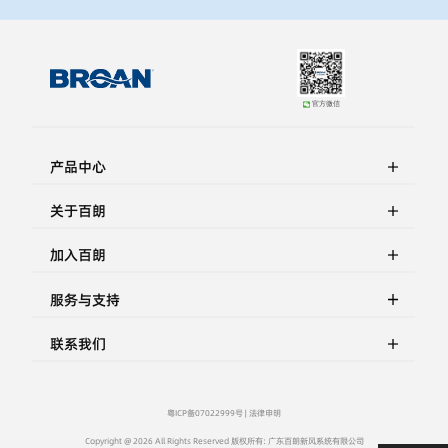
官方微信
产品中心
关于百朗
加入百朗
服务与支持
联系我们
粤ICP备07022999号 |
法律申明
Copyright @ 2026 All Rights Reserved 版权所有: 广东百朗新风系统有限公司