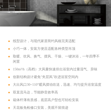
线型设计，与现代家居简约风格完美适配
小巧一体，安装方便且适配各种类型吊顶
取暖、吹风、换气、摆风、干燥、一键沐浴，一年四季不
闲置
150m³/h（高档）大风量快速排出浴室内过量湿气、异味
创新结构设计避免“夹层风”吹进浴室空间内
大出风口30~110°暖风摆动吹送，迅速、均匀提升浴室温度
双直流马达，节能静音效率高
箱体纤薄有质感，底层高户型也可轻松安装
天花板免检修口安装，美观不留痕迹