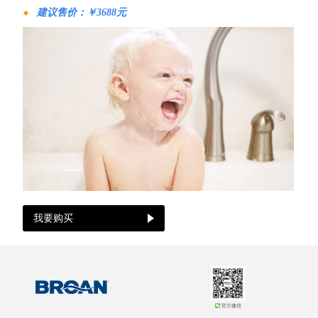
建议售价：￥3688
元
我要购买
官方微信