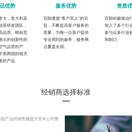
品优势
服务优势
资质
拿大，意大利及
百朗遵循“客户至上”的宗
百朗积极推动
精英研发团队，
旨，不断提高客户服务的
加入了多个行
高品质、精创意
质量，为每一位客户提供
参与众多行业
推出的创新性的
专业周到的服务，服务网
和制订。
空气品质的产
点覆盖全国。
中美两国的相关
准的产品
经销商选择标准
百朗产品的销售额提升至本公司整