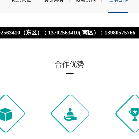
13702563410（东区）；13702563410( 南区）；13980575
合作优势