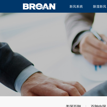
新风系统
除湿新风
美国百朗
百朗中国