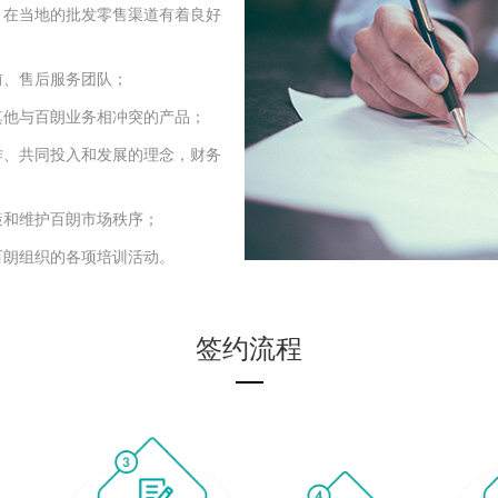
，在当地的批发零售渠道有着良好
前、售后服务团队；
其他与百朗业务相冲突的产品；
作、共同投入和发展的理念，财务
策和维护百朗市场秩序；
百朗组织的各项培训活动。
签约流程