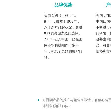
品牌优势
产
美国百朗（下称：“百
美国，加
朗”），成立于1932年，
中国四国
八十余年品牌积淀，超过
不断进行
80%的美国家庭的选择。
的研发，
2005年进入中国，已在国
改善室内
内市场精耕细作十多年
品，符合
年，积累了良好的用户口
规格和标
碑。
对百朗产品的推广与销售有激情，有信心将
体销售额的前3位；