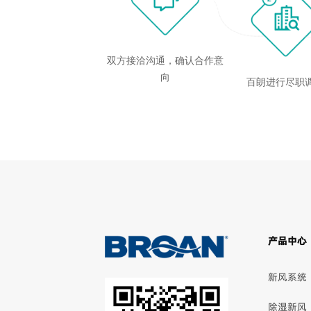
双方接洽沟通，确认合作意
向
百朗进行尽职
产品中心
新风系统
除湿新风