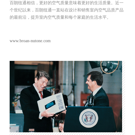
百朗纽通相信，更好的空气质量意味着更好的生活质量。近一
个世纪以来，百朗纽通一直站在设计和销售室内空气品质产品
的最前沿，提升室内空气质量和每个家庭的生活水平。
www.broan-nutone.com