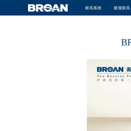
新风系统
除湿新风
B